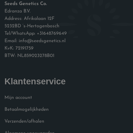
Seeds Genetics Co.
Edranza B.V.
Address: Afrikalaan 12F
5232BD ‘s-Hertogenbosch
Tel/WhatsApp: +31648769649
Email: info@seedsgenetics.nl
KvK: 72191759
BTW: NL859023278B01
Klantenservice
Mijn account
Betaalmogelijkheden
Verzenden/afhalen