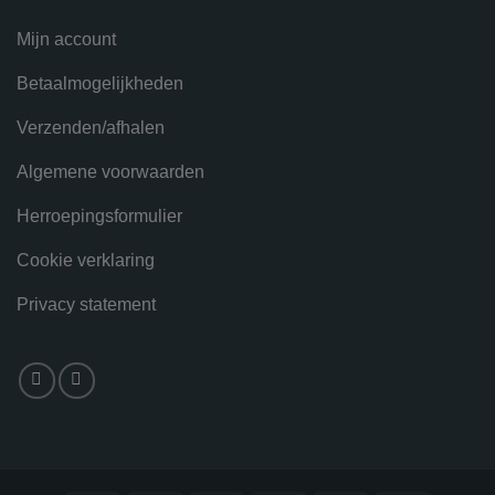
Mijn account
Betaalmogelijkheden
Verzenden/afhalen
Algemene voorwaarden
Herroepingsformulier
Cookie verklaring
Privacy statement