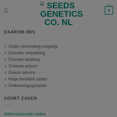
Ga
naar
0
inhoud
DAAROM ONS
✓ Gratis verzending mogelijk
✓ Discrete verpakking
✓ Discrete betaling
✓ Scherpe prijzen
✓ Goede service
✓ Hoge kwaliteit zaden
✓ Ontkiemingsgarantie
SOORT ZADEN
Gefeminiseerde zaden