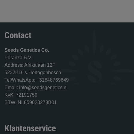
Contact
Seeds Genetics Co.
Edranza B.V.
Address: Afrikalaan 12F
5232BD ‘s-Hertogenbosch
Tel/WhatsApp: +31648769649
Email: info@seedsgenetics.nl
KvK: 72191759
BTW: NL859023278B01
Klantenservice