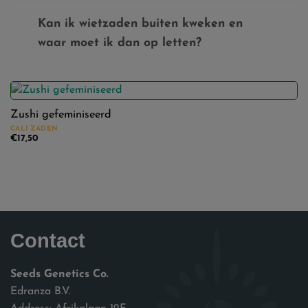
Kan ik wietzaden buiten kweken en
waar moet ik dan op letten?
Zushi gefeminiseerd
CALI ZADEN
€
17,50
Contact
Seeds Genetics Co.
Edranza B.V.