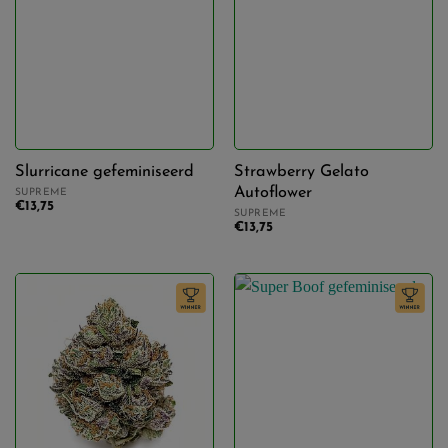
Slurricane gefeminiseerd
Strawberry Gelato
Autoflower
SUPREME
€
13,75
SUPREME
€
13,75