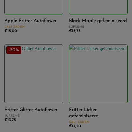
Sativa
(13)
Apple Fritter Autoflower
Black Maple gefeminiseerd
THC
CALI ZADEN
SUPREME
€
15,00
€
13,75
18%
(2)
20%
(12)
-50%
21%
(6)
22%
(6)
23%
(8)
Oogst
24%
(4)
enorm
(25)
Fritter Glitter Autoflower
Fritter Licker
gefeminiseerd
SUPREME
25%
(10)
€
13,75
CALI ZADEN
gemiddeld
(5)
€
17,50
26%
(3)