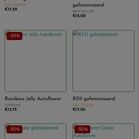
gefeminiseerd
CALI ZADEN
€
17,50
BESTSELLER
€
15,00
-50%
Rainbow Jelly Autoflower
RS11 gefeminiseerd
SUPREME
CALI ZADEN
€
13,75
€
17,50
-50%
-50%