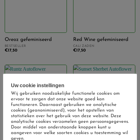
Oreoz gefeminiseerd
Red Wine gefeminiseerd
BESTSELLER
CALI ZADEN
€
17,50
€
17,50
Uw cookie instellingen
Wij gebruiken noodzakelijke functionele cookies om
ervoor te zorgen dat onze website goed kan
functioneren. Daarnaast gebruiken we analytische
cookies (geanonimiseerd), voor het opstellen van
statistieken over het gebruik van deze website. Deze
analytische cookies verzamelen geen persoonsgegevens.
Door middel van onderstaande knoppen kunt u
aangeven voor welke soorten cookies u toestemming wil
Runtz Autoflower
Sunset Sherbet Autoflower
geven.