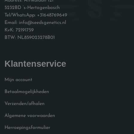
Address: Afrikalaan 12F
5232BD ‘s-Hertogenbosch
Tel/WhatsApp: +31648769649
Email: info@seedsgenetics.nl
KvK: 72191759
BTW: NL859023278B01
Klantenservice
Mijn account
Betaalmogelijkheden
Verzenden/afhalen
Algemene voorwaarden
Herroepingsformulier