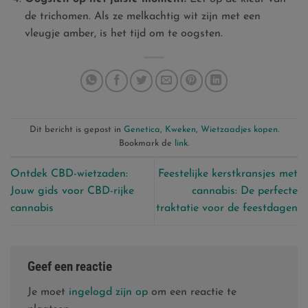
de trichomen. Als ze melkachtig wit zijn met een
vleugje amber, is het tijd om te oogsten.
Dit bericht is gepost in
Genetica
,
Kweken
,
Wietzaadjes kopen
.
Bookmark de
link
.
Ontdek CBD-wietzaden:
Feestelijke kerstkransjes met
Jouw gids voor CBD-rijke
cannabis: De perfecte
cannabis
traktatie voor de feestdagen
Geef een reactie
Je moet
ingelogd zijn op
om een reactie te