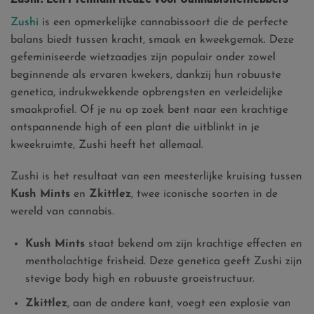
Zushi
is een opmerkelijke cannabissoort die de perfecte
balans biedt tussen kracht, smaak en kweekgemak. Deze
gefeminiseerde wietzaadjes zijn populair onder zowel
beginnende als ervaren kwekers, dankzij hun robuuste
genetica, indrukwekkende opbrengsten en verleidelijke
smaakprofiel. Of je nu op zoek bent naar een krachtige
ontspannende high of een plant die uitblinkt in je
kweekruimte, Zushi heeft het allemaal.
Zushi is het resultaat van een meesterlijke kruising tussen
Kush Mints
en
Zkittlez
, twee iconische soorten in de
wereld van cannabis.
Kush Mints
staat bekend om zijn krachtige effecten en
mentholachtige frisheid. Deze genetica geeft Zushi zijn
stevige body high en robuuste groeistructuur.
Zkittlez
, aan de andere kant, voegt een explosie van