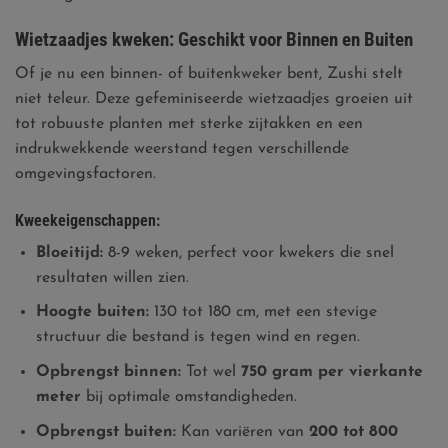
Wietzaadjes kweken: Geschikt voor Binnen en Buiten
Of je nu een binnen- of buitenkweker bent, Zushi stelt
niet teleur. Deze gefeminiseerde wietzaadjes groeien uit
tot robuuste planten met sterke zijtakken en een
indrukwekkende weerstand tegen verschillende
omgevingsfactoren.
Kweekeigenschappen:
Bloeitijd:
8-9 weken, perfect voor kwekers die snel
resultaten willen zien.
Hoogte buiten:
130 tot 180 cm, met een stevige
structuur die bestand is tegen wind en regen.
Opbrengst binnen:
Tot wel
750 gram per vierkante
meter
bij optimale omstandigheden.
Opbrengst buiten:
Kan variëren van
200 tot 800