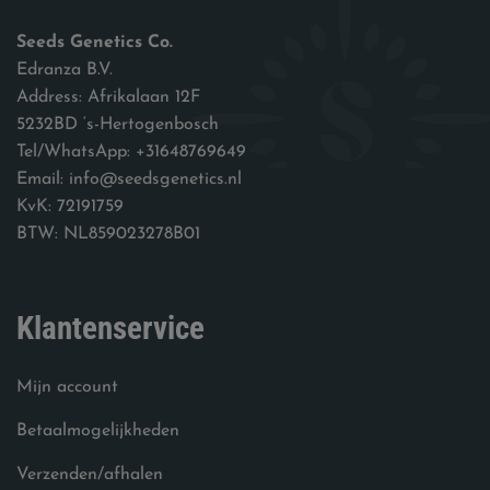
Seeds Genetics Co.
Edranza B.V.
Address: Afrikalaan 12F
5232BD ‘s-Hertogenbosch
Tel/WhatsApp: +31648769649
Email: info@seedsgenetics.nl
KvK: 72191759
BTW: NL859023278B01
Klantenservice
Mijn account
Betaalmogelijkheden
Verzenden/afhalen