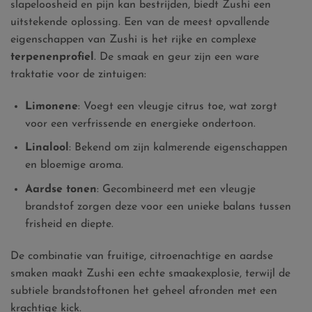
slapeloosheid en pijn kan bestrijden, biedt Zushi een
uitstekende oplossing. Een van de meest opvallende
eigenschappen van Zushi is het rijke en complexe
terpenenprofiel
. De smaak en geur zijn een ware
traktatie voor de zintuigen:
Limonene
: Voegt een vleugje citrus toe, wat zorgt
voor een verfrissende en energieke ondertoon.
Linalool
: Bekend om zijn kalmerende eigenschappen
en bloemige aroma.
Aardse tonen
: Gecombineerd met een vleugje
brandstof zorgen deze voor een unieke balans tussen
frisheid en diepte.
De combinatie van fruitige, citroenachtige en aardse
smaken maakt Zushi een echte smaakexplosie, terwijl de
subtiele brandstoftonen het geheel afronden met een
krachtige kick.