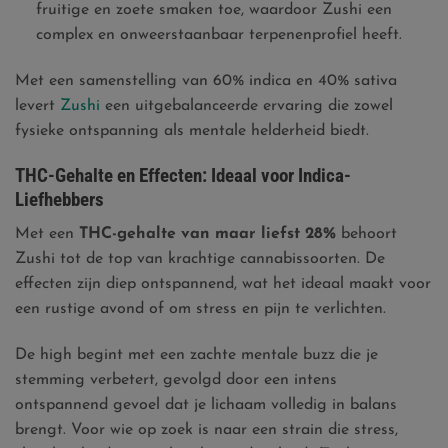
fruitige en zoete smaken toe, waardoor Zushi een
complex en onweerstaanbaar terpenenprofiel heeft.
Met een samenstelling van 60% indica en 40% sativa
levert
Zushi
een uitgebalanceerde ervaring die zowel
fysieke ontspanning als mentale helderheid biedt.
THC-Gehalte en Effecten: Ideaal voor Indica-
Liefhebbers
Met een
THC-gehalte van maar liefst 28%
behoort
Zushi tot de top van krachtige cannabissoorten. De
effecten zijn diep ontspannend, wat het ideaal maakt voor
een rustige avond of om stress en pijn te verlichten.
De high begint met een zachte mentale buzz die je
stemming verbetert, gevolgd door een intens
ontspannend gevoel dat je lichaam volledig in balans
brengt. Voor wie op zoek is naar een strain die stress,