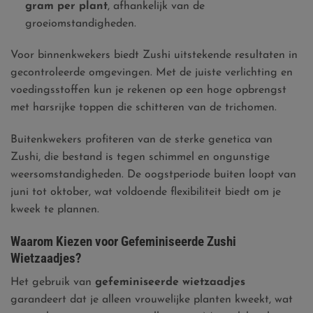
gram per plant
, afhankelijk van de
groeiomstandigheden.
Voor binnenkwekers biedt Zushi uitstekende resultaten in
gecontroleerde omgevingen. Met de juiste verlichting en
voedingsstoffen kun je rekenen op een hoge opbrengst
met harsrijke toppen die schitteren van de trichomen.
Buitenkwekers profiteren van de sterke genetica van
Zushi, die bestand is tegen schimmel en ongunstige
weersomstandigheden. De oogstperiode buiten loopt van
juni tot oktober, wat voldoende flexibiliteit biedt om je
kweek te plannen.
Waarom Kiezen voor Gefeminiseerde Zushi
Wietzaadjes?
Het gebruik van
gefeminiseerde wietzaadjes
garandeert dat je alleen vrouwelijke planten kweekt, wat